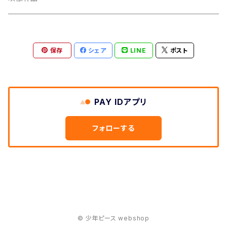
保存
シェア
LINE
ポスト
PAY IDアプリ
フォローする
© 少年ピース webshop